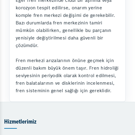
Eğer fren merkezinde ciddi bir aşınma veya
korozyon tespit edilirse, onarım yerine
komple fren merkezi değişimi de gerekebilir.
Bazı durumlarda fren merkezinin tamiri
mümkün olabilirken, genellikle bu parçanın
yenisiyle değiştirilmesi daha güvenli bir
çözümdür.
Fren merkezi arızalarının önüne geçmek için
düzenli bakım büyük önem taşır. Fren hidroliği
seviyesinin periyodik olarak kontrol edilmesi,
fren balatalarının ve disklerinin incelenmesi,
fren sisteminin genel sağlığı için gereklidir.
Hizmetlerimiz