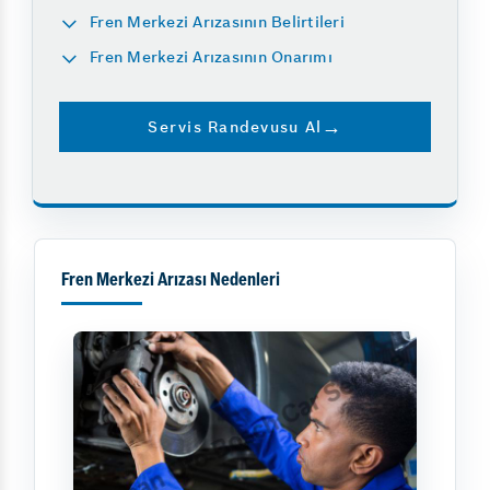
Fren Merkezi Arızasının Belirtileri
Fren Merkezi Arızasının Onarımı
Servis Randevusu Al
Fren Merkezi Arızası Nedenleri